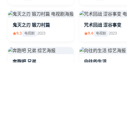
鬼灭之刃 锻刀村篇
咒术回战 涩谷事变
9.3
2023
9.4
2023
电视剧
电视剧
奔跑吧 兄弟
向往的生活
8.1
2024
8.3
2024
综艺
综艺
斗罗大陆
完美世界
8.9
2024
8.7
2024
动漫
动漫